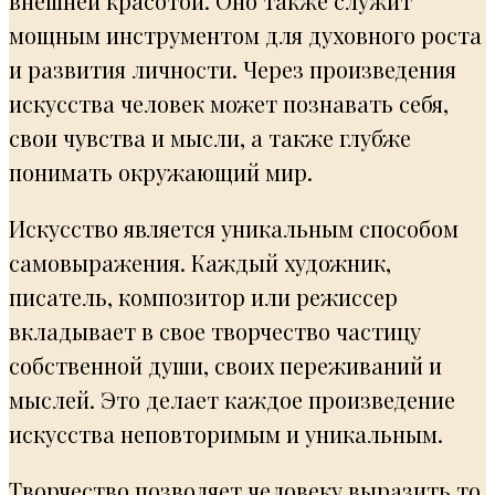
внешней красотой. Оно также служит
мощным инструментом для духовного роста
и развития личности. Через произведения
искусства человек может познавать себя,
свои чувства и мысли, а также глубже
понимать окружающий мир.
Искусство является уникальным способом
самовыражения. Каждый художник,
писатель, композитор или режиссер
вкладывает в свое творчество частицу
собственной души, своих переживаний и
мыслей. Это делает каждое произведение
искусства неповторимым и уникальным.
Творчество позволяет человеку выразить то,