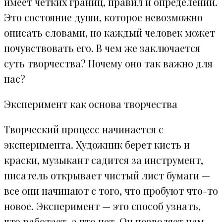
имеет четких границ, правил и определений.
Это состояние души, которое невозможно
описать словами, но каждый человек может
почувствовать его. В чем же заключается
суть творчества? Почему оно так важно для
нас?
Эксперимент как основа творчества
Творческий процесс начинается с
эксперимента. Художник берет кисть и
краски, музыкант садится за инструмент,
писатель открывает чистый лист бумаги —
все они начинают с того, что пробуют что-то
новое. Эксперимент — это способ узнать,
что работает, а что нет. Он позволяет нам