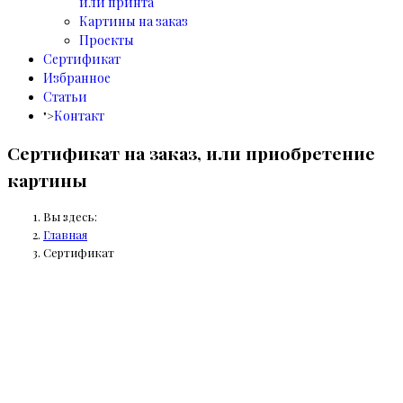
или принта
Картины на заказ
Проекты
Сертификат
Избранное
Статьи
Контакт
">
Сертификат на заказ, или приобретение
картины
Вы здесь:
Главная
Сертификат