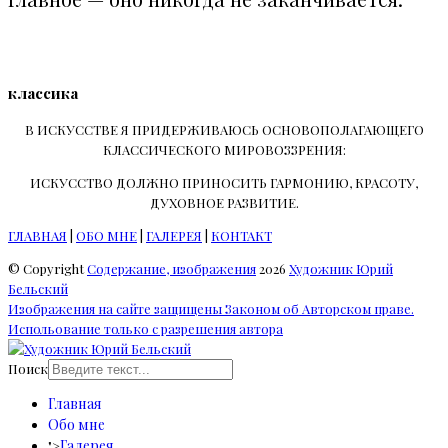
классика
В ИСКУССТВЕ Я ПРИДЕРЖИВАЮСЬ ОСНОВОПОЛАГАЮЩЕГО
КЛАССИЧЕСКОГО МИРОВОЗЗРЕНИЯ:
ИСКУССТВО ДОЛЖНО ПРИНОСИТЬ ГАРМОНИЮ, КРАСОТУ,
ДУХОВНОЕ РАЗВИТИЕ.
ГЛАВНАЯ
|
ОБО МНЕ
|
ГАЛЕРЕЯ
|
КОНТАКТ
© Copyright
Содержание, изображения
2026
Художник Юрий
Бельский
Изображения на сайте защищены Законом об Авторском праве.
Испольование только с разрешения автора
Поиск
Главная
Обо мне
Галерея
">