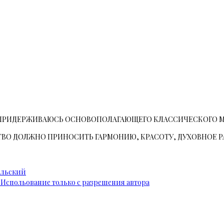
 ПРИДЕРЖИВАЮСЬ ОСНОВОПОЛАГАЮЩЕГО КЛАССИЧЕСКОГО 
ВО ДОЛЖНО ПРИНОСИТЬ ГАРМОНИЮ, КРАСОТУ, ДУХОВНОЕ Р
ельский
 Испольование только с разрешения автора