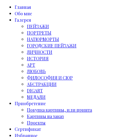
Главная
Обо мне
Галерея
ПЕЙЗАЖИ
ПОРТРЕТЫ
НАТЮРМОРТЫ
ГОРОДСКИЕ ПЕЙЗАЖИ
ЛИЧНОСТИ
ИСТОРИЯ
АРТ
ЛЮБОВЬ
ФИЛОСОФИЯ И СЮР
АБСТРАКЦИИ
DIGART
МЕДАЛИ
Приобретение
Покупка картины, или принта
Картины на заказ
Проекты
Сертификат
Избранное