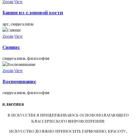
Zoom
View
Башня из слоновой кости
арт, сюрреализм
Zoom
View
Сияние
сюрреализм, философия
Zoom
View
Воспоминание
сюрреализм, философия
классика
В ИСКУССТВЕ Я ПРИДЕРЖИВАЮСЬ ОСНОВОПОЛАГАЮЩЕГО
КЛАССИЧЕСКОГО МИРОВОЗЗРЕНИЯ:
ИСКУССТВО ДОЛЖНО ПРИНОСИТЬ ГАРМОНИЮ, КРАСОТУ,