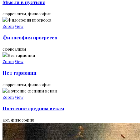
Мысли в пустыне
сюрреализм, философия
Zoom
View
Философия прогресса
сюрреализм
Zoom
View
Нет гармонии
сюрреализм, философия
Zoom
View
Почтение средним векам
арт, философия