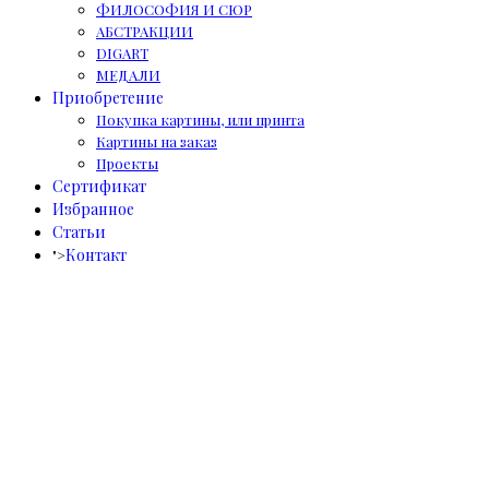
ФИЛОСОФИЯ И СЮР
АБСТРАКЦИИ
DIGART
МЕДАЛИ
Приобретение
Покупка картины, или принта
Картины на заказ
Проекты
Сертификат
Избранное
Статьи
Контакт
">