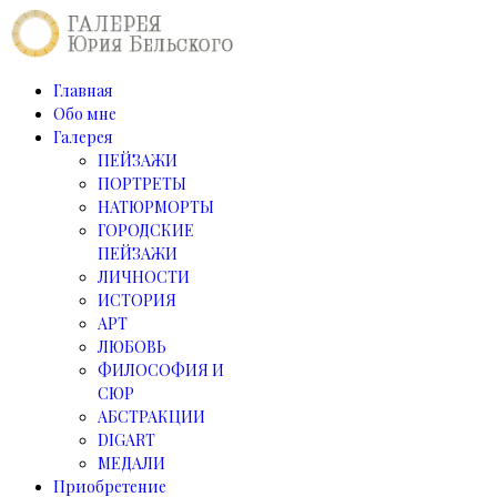
Главная
Обо мне
Галерея
ПЕЙЗАЖИ
ПОРТРЕТЫ
НАТЮРМОРТЫ
ГОРОДСКИЕ
ПЕЙЗАЖИ
ЛИЧНОСТИ
ИСТОРИЯ
АРТ
ЛЮБОВЬ
ФИЛОСОФИЯ И
СЮР
АБСТРАКЦИИ
DIGART
МЕДАЛИ
Приобретение